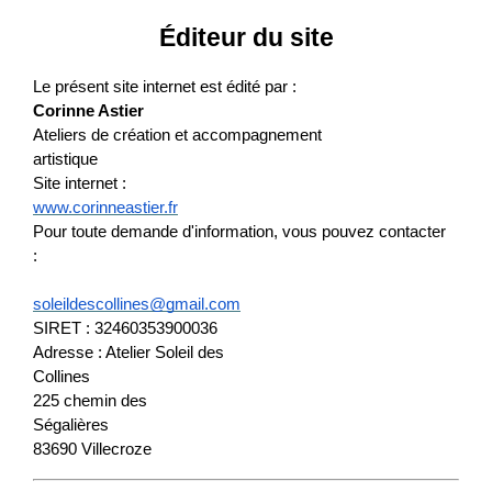
Éditeur du site
Le présent site internet est édité par :
Corinne Astier
Ateliers de création et accompagnement

artistique
Site internet :
www.corinneastier.fr
Pour toute demande d'information, vous pouvez contacter

:
soleildescollines@gmail.com
SIRET : 32460353900036
Adresse : Atelier Soleil des

Collines
225 chemin des

Ségalières
83690 Villecroze 