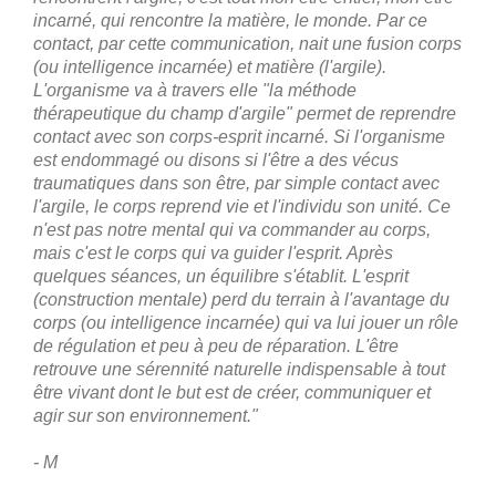
incarné, qui rencontre la matière, le monde. Par ce
contact, par cette communication, nait une fusion corps
(ou intelligence incarnée) et matière (l'argile).
L'organisme va à travers elle "la méthode
thérapeutique du champ d'argile" permet de reprendre
contact avec son corps-esprit incarné. Si l'organisme
est endommagé ou disons si l'être a des vécus
traumatiques dans son être, par simple contact avec
l'argile, le corps reprend vie et l'individu son unité. Ce
n'est pas notre mental qui va commander au corps,
mais c'est le corps qui va guider l'esprit. Après
quelques séances, un équilibre s'établit. L'esprit
(construction mentale) perd du terrain à l'avantage du
corps (ou intelligence incarnée) qui va lui jouer un rôle
de régulation et peu à peu de réparation. L'être
retrouve une sérennité naturelle indispensable à tout
être vivant dont le but est de créer, communiquer et
agir sur son environnement."
- M