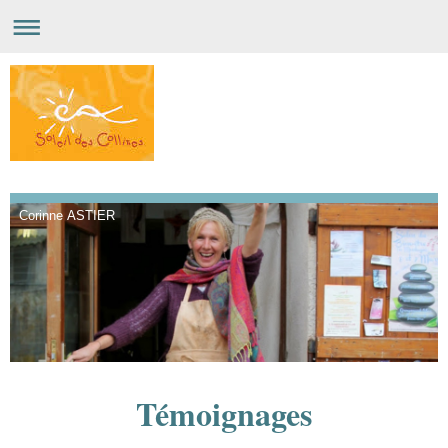
Corinne ASTIER
Témoignages