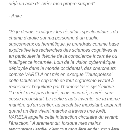
déjà un acte de créer mon propre support".
- Anke
"Si je devais expliquer les résultats spectaculaires du
champ d'argile sur ma personne à un public
supçonneux ou hermétique, je prendrais comme base
explicative les recherches des sciences cognitives et
en particulier la théorie de la conscience incarnée ou
intelligence incarnée. Loin de la vision cybernétique
déployée dans le monde occidental, des chercheurs
comme VARELA ont mis en exergue "l'autopoïese"
cette fabuleuse capacité de tout organisme vivant à
rechercher l'équilibre par l'homéostasie systémique.
"Le réel n'est pas donné, mais incarné, recréé, sans
cesse reconstruit. Le réelle s'auto invente, de la même
manière qu'un sentier, au préalable inexistant, apparait
quand un être vivant marche à travers une forêt.
VARELA appelle cette interaction circulaire du vivant:
l'énaction." Autrement dit, lorsque mes mains
rencontrent l'argile, c'est tout mon être entier, mon être