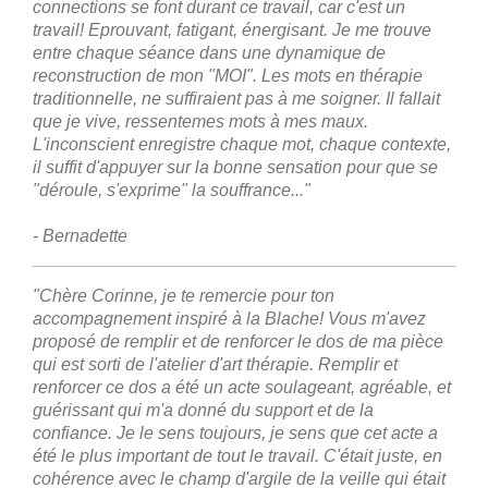
connections se font durant ce travail, car c'est un
travail! Eprouvant, fatigant, énergisant. Je me trouve
entre chaque séance dans une dynamique de
reconstruction de mon "MOI". Les mots en thérapie
traditionnelle, ne suffiraient pas à me soigner. Il fallait
que je vive, ressentemes mots à mes maux.
L'inconscient enregistre chaque mot, chaque contexte,
il suffit d'appuyer sur la bonne sensation pour que se
"déroule, s'exprime" la souffrance..."
- Bernadette
"Chère Corinne, je te remercie pour ton
accompagnement inspiré à la Blache! Vous m'avez
proposé de remplir et de renforcer le dos de ma pièce
qui est sorti de l'atelier d'art thérapie. Remplir et
renforcer ce dos a été un acte soulageant, agréable, et
guérissant qui m'a donné du support et de la
confiance. Je le sens toujours, je sens que cet acte a
été le plus important de tout le travail. C'était juste, en
cohérence avec le champ d'argile de la veille qui était