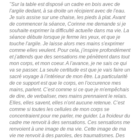
"Sur la table est disposé un cadre en bois avec de
l'argile dedant, à sa droite un récipient avec de l'eau.
Je suis assise sur une chaise, les pieds à plat. Avant
de commencer la séance, Corinne me demande si je
souhaite exprimer la difficulté actuelle dans ma vie. La
séance débute lorsque je ferme les yeux, et que je
touche l'argile. Je laisse alors mes mains s'exprimer
comme elles veulent. Pour cela, j'inspire profondément
et j'attends que des sensations me pénètrent dans tout
mon corps, et mon coeur. A l'avance, je ne sais ce qui
va se passer. La seule certitude est que je vais faire un
sacré voyage à l'intérieur de mon être. La particularité
de ce support est que le corps, en l'occurence mes
mains, parlent. C'est comme si ce que je m'empêchais
de dire, de verbaliser, mes mains prennaient le relais.
Elles, elles savent, elles n'ont aucune retenue. C'est
comme si toutes les cellules de mon corps se
concentraient pour me parler, me guider. La froideur du
cadre me renvoit à des sensations. Ces sensations me
renvoient à une image de ma vie. Cette image de ma
vie me renvoit à des paroles, des traumatismes. Des